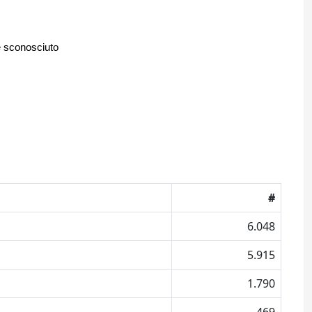
e sconosciuto
#
6.048
5.915
1.790