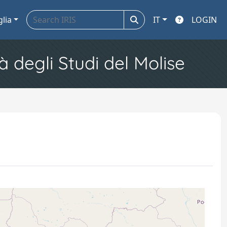
glia
IT
LOGIN
à degli Studi del Molise