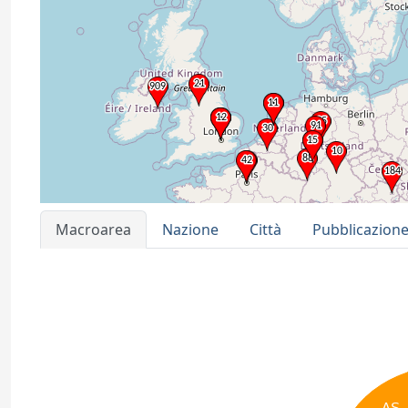
Macroarea
Nazione
Città
Pubblicazion
AS