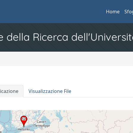
Home
Sfo
e della Ricerca dell'Universit
icazione
Visualizzazione File