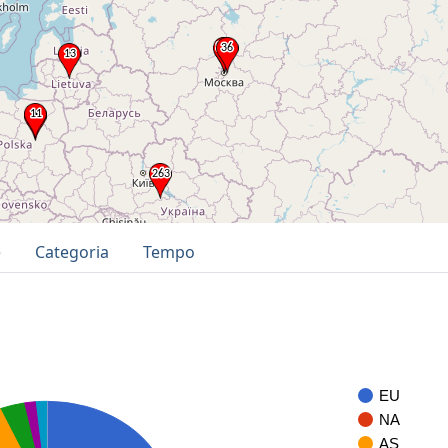
e
Categoria
Tempo
EU
NA
AS