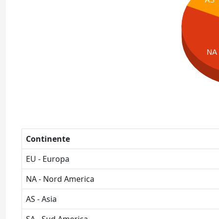
NA
Continente
EU - Europa
NA - Nord America
AS - Asia