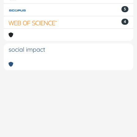
5
4
social impact
Powered by
IRIS
-
about IRIS
-
Utilizzo dei cookie
-
Privacy
Copyright © 2026