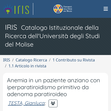
IRIS
Catalogo Istituzionale della
Ricerca dell'Università degli Studi
del Molise
IRIS
Catalogo Ricerca
1 Contributo su Rivista
1.1 Articolo in rivista
Anemia in un paziente anziano con
iperparatiroidismo primitivo da
adenoma paratiroideo
TESTA, Gianluca
;