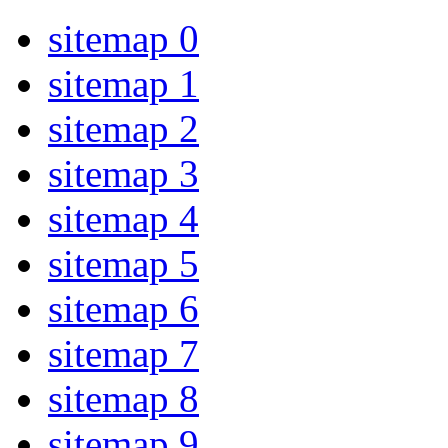
sitemap 0
sitemap 1
sitemap 2
sitemap 3
sitemap 4
sitemap 5
sitemap 6
sitemap 7
sitemap 8
sitemap 9