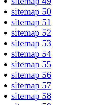
sitemap 49
sitemap 50
sitemap 51
sitemap 52
sitemap 53
sitemap 54
sitemap 55
sitemap 56
sitemap 57
sitemap 58