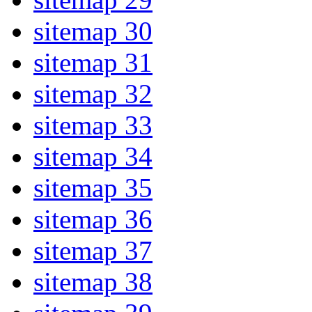
sitemap 30
sitemap 31
sitemap 32
sitemap 33
sitemap 34
sitemap 35
sitemap 36
sitemap 37
sitemap 38