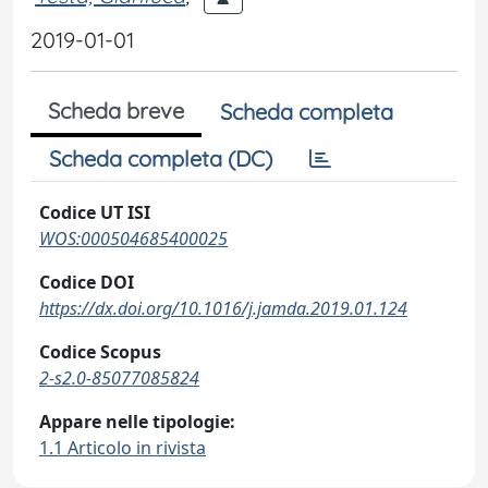
2019-01-01
Scheda breve
Scheda completa
Scheda completa (DC)
Codice UT ISI
WOS:000504685400025
Codice DOI
https://dx.doi.org/10.1016/j.jamda.2019.01.124
Codice Scopus
2-s2.0-85077085824
Appare nelle tipologie:
1.1 Articolo in rivista