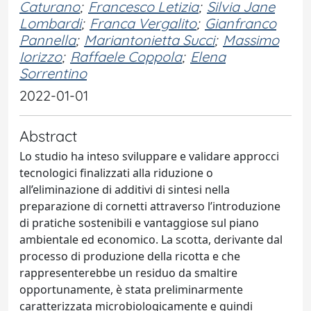
Caturano
;
Francesco Letizia
;
Silvia Jane
Lombardi
;
Franca Vergalito
;
Gianfranco
Pannella
;
Mariantonietta Succi
;
Massimo
Iorizzo
;
Raffaele Coppola
;
Elena
Sorrentino
2022-01-01
Abstract
Lo studio ha inteso sviluppare e validare approcci
tecnologici finalizzati alla riduzione o
all’eliminazione di additivi di sintesi nella
preparazione di cornetti attraverso l’introduzione
di pratiche sostenibili e vantaggiose sul piano
ambientale ed economico. La scotta, derivante dal
processo di produzione della ricotta e che
rappresenterebbe un residuo da smaltire
opportunamente, è stata preliminarmente
caratterizzata microbiologicamente e quindi