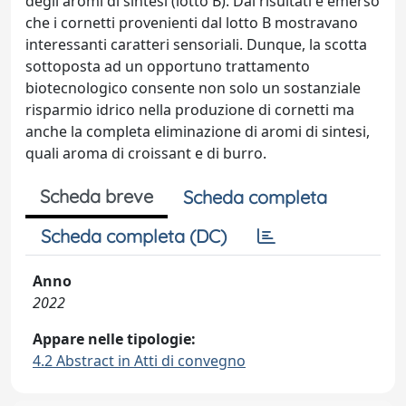
degli aromi di sintesi (lotto B). Dai risultati è emerso
che i cornetti provenienti dal lotto B mostravano
interessanti caratteri sensoriali. Dunque, la scotta
sottoposta ad un opportuno trattamento
biotecnologico consente non solo un sostanziale
risparmio idrico nella produzione di cornetti ma
anche la completa eliminazione di aromi di sintesi,
quali aroma di croissant e di burro.
Scheda breve
Scheda completa
Scheda completa (DC)
Anno
2022
Appare nelle tipologie:
4.2 Abstract in Atti di convegno