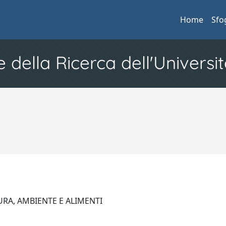
Home
Sfo
e della Ricerca dell'Universit
RA, AMBIENTE E ALIMENTI