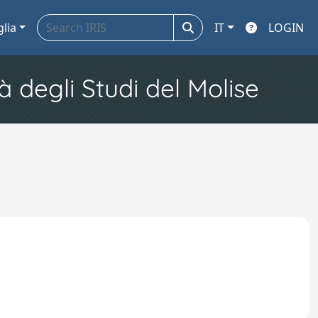
glia
IT
LOGIN
à degli Studi del Molise