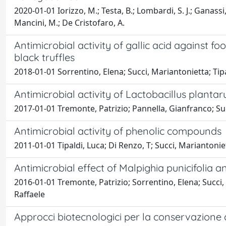
2020-01-01 Iorizzo, M.; Testa, B.; Lombardi, S. J.; Ganassi, 
Mancini, M.; De Cristofaro, A.
Antimicrobial activity of gallic acid against f
black truffles
2018-01-01 Sorrentino, Elena; Succi, Mariantonietta; Tip
Antimicrobial activity of Lactobacillus planta
2017-01-01 Tremonte, Patrizio; Pannella, Gianfranco; Suc
Antimicrobial activity of phenolic compounds
2011-01-01 Tipaldi, Luca; Di Renzo, T; Succi, Mariantonie
Antimicrobial effect of Malpighia punicifolia a
2016-01-01 Tremonte, Patrizio; Sorrentino, Elena; Succi, M
Raffaele
Approcci biotecnologici per la conservazione d