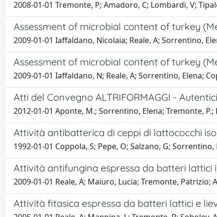
2008-01-01 Tremonte, P; Amadoro, C; Lombardi, V; Tipaldi
Assessment of microbial content of turkey (M
2009-01-01 Iaffaldano, Nicolaia; Reale, A; Sorrentino, El
Assessment of microbial content of turkey (M
2009-01-01 Iaffaldano, N; Reale, A; Sorrentino, Elena; C
Atti del Convegno ALTRIFORMAGGI - Autenticità
2012-01-01 Aponte, M.; Sorrentino, Elena; Tremonte, P.; R
Attività antibatterica di ceppi di lattococchi iso
1992-01-01 Coppola, S; Pepe, O; Salzano, G; Sorrentino, El
Attività antifungina espressa da batteri lattici 
2009-01-01 Reale, A; Maiuro, Lucia; Tremonte, Patrizio; 
Attività fitasica espressa da batteri lattici e 