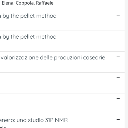
, Elena; Coppola, Raffaele
 by the pellet method
 by the pellet method
valorizzazione delle produzioni casearie
o tenero: uno studio 31P NMR