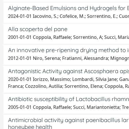
Alginate-Based Emulsions and Hydrogels for Ex
2024-01-01 Iacovino, S.; Cofelice, M.; Sorrentino, E.; Cuom
Alla scoperta del pane
2001-01-01 Coppola, Raffaele; Sorrentino, A; Succi, Marian
An innovative pre-ripening drying method to i
2012-01-01 Niro, Serena; Fratianni, Alessandra; Mignogna
Antagonistic Activity against Ascosphaera api
2020-01-01 Iorizzo, Massimo; Lombardi, Silvia Jane; Ganas
Franca; Cozzolino, Autilia; Sorrentino, Elena; Coppola, 
Antibiotic susceptibility of Lactobacillus rh
2005-01-01 Coppola, Raffaele; Succi, Mariantonietta; Tre
Antimicrobial activity against paenibacillus la
honeybee health