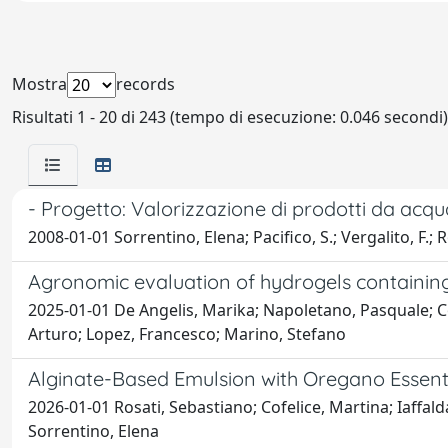
Mostra
records
Risultati 1 - 20 di 243 (tempo di esecuzione: 0.046 secondi)
- Progetto: Valorizzazione di prodotti da acq
2008-01-01 Sorrentino, Elena; Pacifico, S.; Vergalito, F.; R
Agronomic evaluation of hydrogels containing 
2025-01-01 De Angelis, Marika; Napoletano, Pasquale; Cofe
Arturo; Lopez, Francesco; Marino, Stefano
Alginate-Based Emulsion with Oregano Essenti
2026-01-01 Rosati, Sebastiano; Cofelice, Martina; Iaffal
Sorrentino, Elena