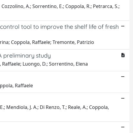
.; Cozzolino, A.; Sorrentino, E.; Coppola, R.; Petrarca, S.;
ontrol tool to improve the shelf life of fresh
rina; Coppola, Raffaele; Tremonte, Patrizio
A preliminary study
 Raffaele; Luongo, D.; Sorrentino, Elena
oppola, Raffaele
; Mendiola, J. A.; Di Renzo, T.; Reale, A.; Coppola,