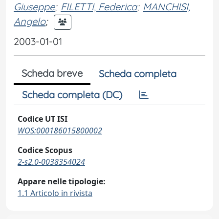
Giuseppe
;
FILETTI, Federica
;
MANCHISI,
Angelo
;
2003-01-01
Scheda breve
Scheda completa
Scheda completa (DC)
Codice UT ISI
WOS:000186015800002
Codice Scopus
2-s2.0-0038354024
Appare nelle tipologie:
1.1 Articolo in rivista