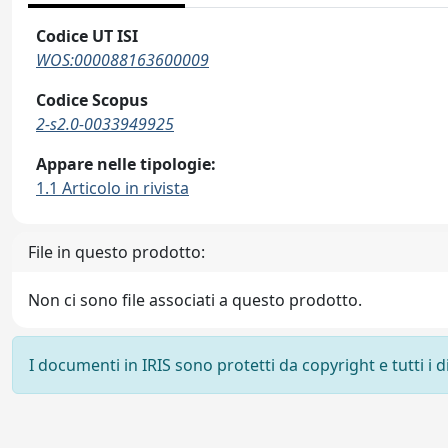
Codice UT ISI
WOS:000088163600009
Codice Scopus
2-s2.0-0033949925
Appare nelle tipologie:
1.1 Articolo in rivista
File in questo prodotto:
Non ci sono file associati a questo prodotto.
I documenti in IRIS sono protetti da copyright e tutti i di