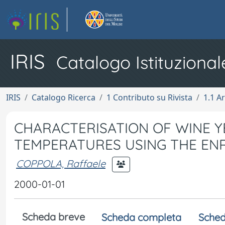
IRIS
Catalogo Istituzional
IRIS
Catalogo Ricerca
1 Contributo su Rivista
1.1 Ar
CHARACTERISATION OF WINE Y
TEMPERATURES USING THE EN
COPPOLA, Raffaele
2000-01-01
Scheda breve
Scheda completa
Sched