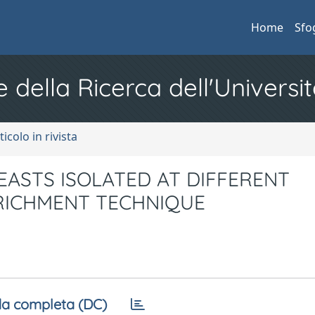
Home
Sfo
e della Ricerca dell'Universit
ticolo in rivista
EASTS ISOLATED AT DIFFERENT
RICHMENT TECHNIQUE
a completa (DC)