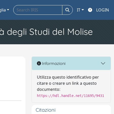
glia
IT
LOGIN
à degli Studi del Molise
Informazioni
Utilizza questo identificativo per
citare o creare un link a questo
documento:
https://hdl.handle.net/11695/9431
Citazioni