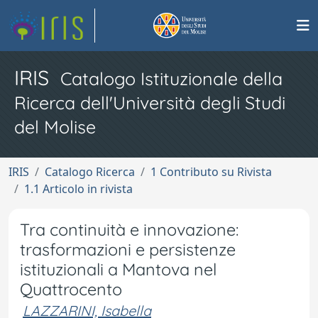
IRIS
Catalogo Istituzionale della
Ricerca dell'Università degli Studi
del Molise
IRIS
Catalogo Ricerca
1 Contributo su Rivista
1.1 Articolo in rivista
Tra continuità e innovazione:
trasformazioni e persistenze
istituzionali a Mantova nel
Quattrocento
LAZZARINI, Isabella