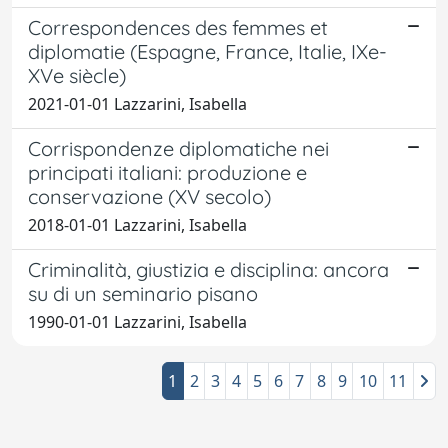
Correspondences des femmes et
diplomatie (Espagne, France, Italie, IXe-
XVe siècle)
2021-01-01 Lazzarini, Isabella
Corrispondenze diplomatiche nei
principati italiani: produzione e
conservazione (XV secolo)
2018-01-01 Lazzarini, Isabella
Criminalità, giustizia e disciplina: ancora
su di un seminario pisano
1990-01-01 Lazzarini, Isabella
1
2
3
4
5
6
7
8
9
10
11