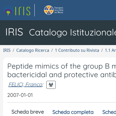
IRIS
Catalogo Istituzional
IRIS
Catalogo Ricerca
1 Contributo su Rivista
1.1 Ar
Peptide mimics of the group B 
bactericidal and protective ant
FELICI, Franco
;
2007-01-01
Scheda breve
Scheda completa
Sched