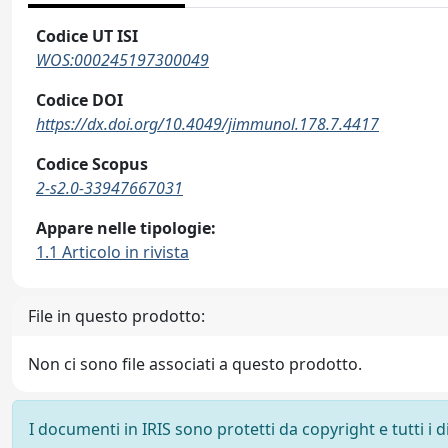
Codice UT ISI
WOS:000245197300049
Codice DOI
https://dx.doi.org/10.4049/jimmunol.178.7.4417
Codice Scopus
2-s2.0-33947667031
Appare nelle tipologie:
1.1 Articolo in rivista
File in questo prodotto:
Non ci sono file associati a questo prodotto.
I documenti in IRIS sono protetti da copyright e tutti i di