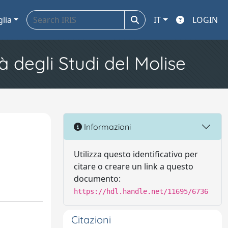
glia
IT
LOGIN
à degli Studi del Molise
Informazioni
Utilizza questo identificativo per
citare o creare un link a questo
documento:
https://hdl.handle.net/11695/6736
Citazioni