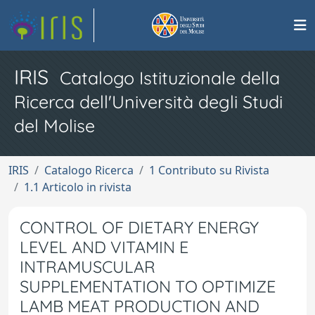
IRIS
Catalogo Istituzionale della
Ricerca dell'Università degli Studi
del Molise
IRIS
Catalogo Ricerca
1 Contributo su Rivista
1.1 Articolo in rivista
CONTROL OF DIETARY ENERGY
LEVEL AND VITAMIN E
INTRAMUSCULAR
SUPPLEMENTATION TO OPTIMIZE
LAMB MEAT PRODUCTION AND