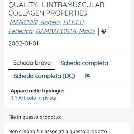
QUALITY. II. INTRAMUSCULAR
COLLAGEN PROPERTIES
MANCHISI, Angelo
;
FILETTI,
Federica
;
GAMBACORTA, Mario
2002-01-01
Scheda breve
Scheda completa
Scheda completa (DC)
Appare nelle tipologie:
1.1 Articolo in rivista
File in questo prodotto:
Non ci sono file associati a questo prodotto.