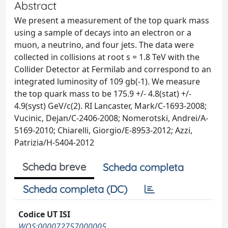
Abstract
We present a measurement of the top quark mass
using a sample of
decays into an electron or a
muon, a neutrino, and four jets. The data were
collected in
collisions at root s = 1.8 TeV with the
Collider Detector at Fermilab and correspond to an
integrated luminosity of 109 gb(-1). We measure
the top quark mass to be 175.9 +/- 4.8(stat) +/-
4.9(syst) GeV/c(2). RI Lancaster, Mark/C-1693-2008;
Vucinic, Dejan/C-2406-2008; Nomerotski, Andrei/A-
5169-2010; Chiarelli, Giorgio/E-8953-2012; Azzi,
Patrizia/H-5404-2012
Scheda breve
Scheda completa
Scheda completa (DC)
Codice UT ISI
WOS:000072757000005