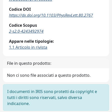
Codice DOI
https://dx.doi.org/10.1103/PhysRevLett.80.2767
Codice Scopus
2-s2.0-4243492974
Appare nelle tipologie:
1.1 Articolo in rivista
File in questo prodotto:
Non ci sono file associati a questo prodotto.
I documenti in IRIS sono protetti da copyright e
tutti i diritti sono riservati, salvo diversa
indicazione.