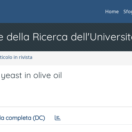
Home
Sfo
e della Ricerca dell'Universit
ticolo in rivista
east in olive oil
a completa (DC)