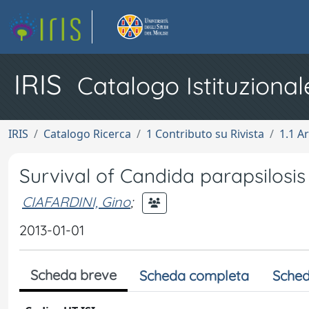
IRIS
Catalogo Istituzional
IRIS
Catalogo Ricerca
1 Contributo su Rivista
1.1 Ar
Survival of Candida parapsilosis y
CIAFARDINI, Gino
;
2013-01-01
Scheda breve
Scheda completa
Sched