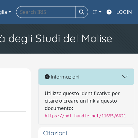
glia
IT
LOGIN
à degli Studi del Molise
Informazioni
Utilizza questo identificativo per
citare o creare un link a questo
documento:
https://hdl.handle.net/11695/6621
Citazioni