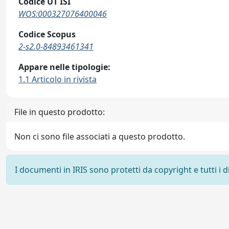
Codice UT ISI
WOS:000327076400046
Codice Scopus
2-s2.0-84893461341
Appare nelle tipologie:
1.1 Articolo in rivista
File in questo prodotto:
Non ci sono file associati a questo prodotto.
I documenti in IRIS sono protetti da copyright e tutti i di