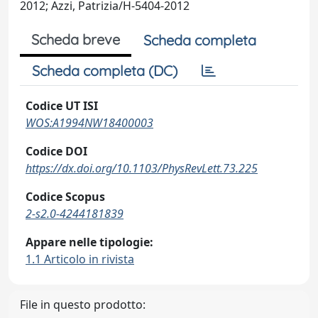
2012; Azzi, Patrizia/H-5404-2012
Scheda breve
Scheda completa
Scheda completa (DC)
Codice UT ISI
WOS:A1994NW18400003
Codice DOI
https://dx.doi.org/10.1103/PhysRevLett.73.225
Codice Scopus
2-s2.0-4244181839
Appare nelle tipologie:
1.1 Articolo in rivista
File in questo prodotto: