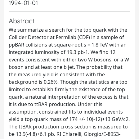
1994-01-01
Abstract
We summarize a search for the top quark with the
Collider Detector at Fermilab (CDF) in a sample of
ppBAR collisions at square-root s = 1.8 TeV with an
integrated luminosity of 19.3 pb-1. We find 12
events consistent with either two W bosons, or a W
boson and at least one b jet. The probability that
the measured yield is consistent with the
background is 0.26%. Though the statistics are too
limited to establish firmly the existence of the top
quark, a natural interpretation of the excess is that
it is due to ttBAR production. Under this
assumption, constrained fits to individual events
yield a top quark mass of 174 +/- 10(-12)+13 GeV/c2.
The ttBAR production cross section is measured to
be 13.9(-4.8)+6.1 pb. RI Chiarelli, Giorgio/E-8953-