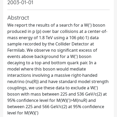
2003-01-01
Abstract
We report the results of a search for a W(') boson
produced in p (p) over bar collisions at a center-of-
mass energy of 1.8 TeV using a 106 pb(-1) data
sample recorded by the Collider Detector at
Fermilab. We observe no significant excess of
events above background for a W(') boson
decaying to a top and bottom quark pair. In a
model where this boson would mediate
interactions involving a massive right-handed
neutrino (nu(R)) and have standard model strength
couplings, we use these data to exclude a W(')
boson with mass between 225 and 536 GeV/c(2) at
95% confidence level for M(W)(')>M(nuR) and
between 225 and 566 GeV/c(2) at 95% confidence
level for M(W)(')