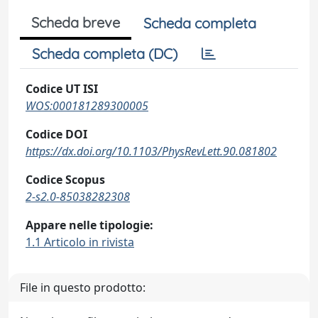
Scheda breve
Scheda completa
Scheda completa (DC)
Codice UT ISI
WOS:000181289300005
Codice DOI
https://dx.doi.org/10.1103/PhysRevLett.90.081802
Codice Scopus
2-s2.0-85038282308
Appare nelle tipologie:
1.1 Articolo in rivista
File in questo prodotto: