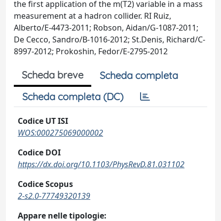
the first application of the m(T2) variable in a mass
measurement at a hadron collider. RI Ruiz,
Alberto/E-4473-2011; Robson, Aidan/G-1087-2011;
De Cecco, Sandro/B-1016-2012; St.Denis, Richard/C-
8997-2012; Prokoshin, Fedor/E-2795-2012
Scheda breve
Scheda completa
Scheda completa (DC)
Codice UT ISI
WOS:000275069000002
Codice DOI
https://dx.doi.org/10.1103/PhysRevD.81.031102
Codice Scopus
2-s2.0-77749320139
Appare nelle tipologie: