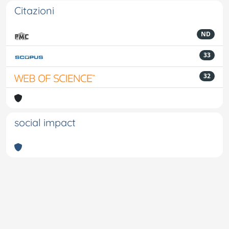
Citazioni
ND
33
32
social impact