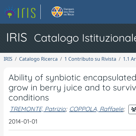
IRIS
Catalogo Istituzional
IRIS
Catalogo Ricerca
1 Contributo su Rivista
1.1 Ar
Ability of synbiotic encapsulat
grow in berry juice and to survi
conditions
TREMONTE, Patrizio
;
COPPOLA, Raffaele
;
2014-01-01