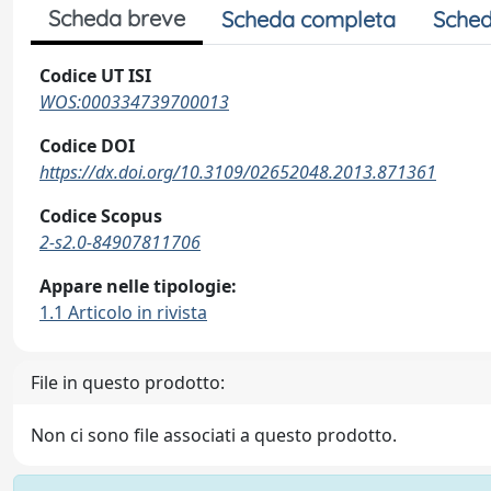
Scheda breve
Scheda completa
Sched
Codice UT ISI
WOS:000334739700013
Codice DOI
https://dx.doi.org/10.3109/02652048.2013.871361
Codice Scopus
2-s2.0-84907811706
Appare nelle tipologie:
1.1 Articolo in rivista
File in questo prodotto:
Non ci sono file associati a questo prodotto.