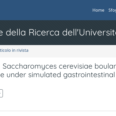
Home
Sfo
e della Ricerca dell'Universit
ticolo in rivista
ed Saccharomyces cerevisiae boulard
ve under simulated gastrointestinal