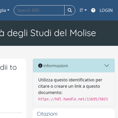
glia
IT
LOGIN
à degli Studi del Molise
ii to
Informazioni
Utilizza questo identificativo per
citare o creare un link a questo
documento:
https://hdl.handle.net/11695/5023
Citazioni