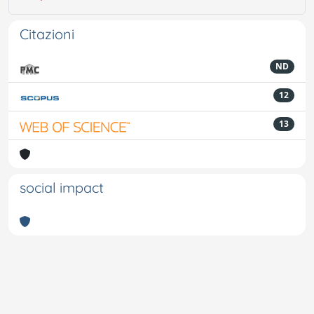
Citazioni
ND
12
13
social impact