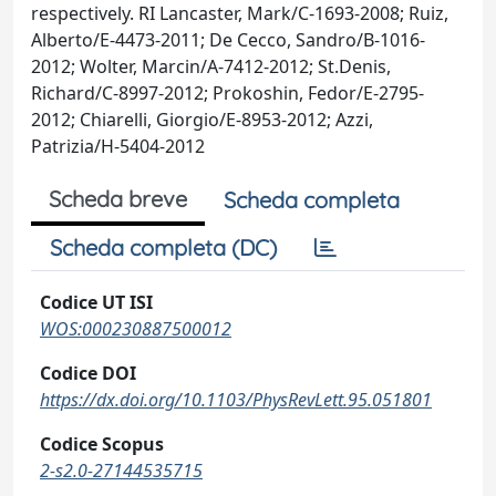
respectively. RI Lancaster, Mark/C-1693-2008; Ruiz,
Alberto/E-4473-2011; De Cecco, Sandro/B-1016-
2012; Wolter, Marcin/A-7412-2012; St.Denis,
Richard/C-8997-2012; Prokoshin, Fedor/E-2795-
2012; Chiarelli, Giorgio/E-8953-2012; Azzi,
Patrizia/H-5404-2012
Scheda breve
Scheda completa
Scheda completa (DC)
Codice UT ISI
WOS:000230887500012
Codice DOI
https://dx.doi.org/10.1103/PhysRevLett.95.051801
Codice Scopus
2-s2.0-27144535715