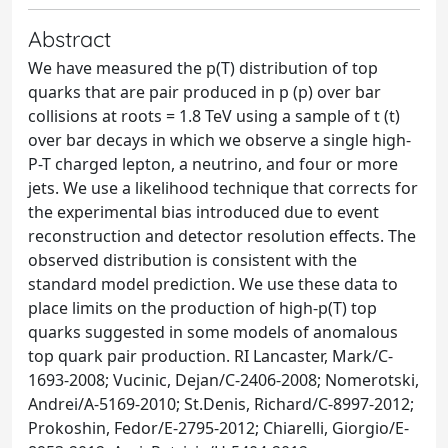
Abstract
We have measured the p(T) distribution of top
quarks that are pair produced in p (p) over bar
collisions at roots = 1.8 TeV using a sample of t (t)
over bar decays in which we observe a single high-
P-T charged lepton, a neutrino, and four or more
jets. We use a likelihood technique that corrects for
the experimental bias introduced due to event
reconstruction and detector resolution effects. The
observed distribution is consistent with the
standard model prediction. We use these data to
place limits on the production of high-p(T) top
quarks suggested in some models of anomalous
top quark pair production. RI Lancaster, Mark/C-
1693-2008; Vucinic, Dejan/C-2406-2008; Nomerotski,
Andrei/A-5169-2010; St.Denis, Richard/C-8997-2012;
Prokoshin, Fedor/E-2795-2012; Chiarelli, Giorgio/E-