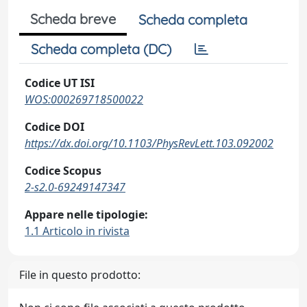
Scheda breve
Scheda completa
Scheda completa (DC)
Codice UT ISI
WOS:000269718500022
Codice DOI
https://dx.doi.org/10.1103/PhysRevLett.103.092002
Codice Scopus
2-s2.0-69249147347
Appare nelle tipologie:
1.1 Articolo in rivista
File in questo prodotto: