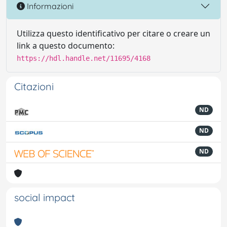
Informazioni
Utilizza questo identificativo per citare o creare un
link a questo documento:
https://hdl.handle.net/11695/4168
Citazioni
ND
ND
ND
social impact