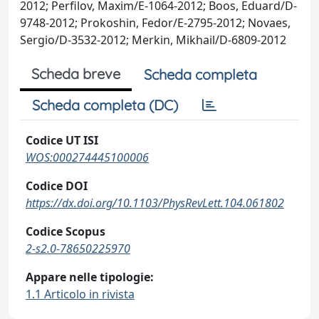
2012; Perfilov, Maxim/E-1064-2012; Boos, Eduard/D-
9748-2012; Prokoshin, Fedor/E-2795-2012; Novaes,
Sergio/D-3532-2012; Merkin, Mikhail/D-6809-2012
Scheda breve
Scheda completa
Scheda completa (DC)
Codice UT ISI
WOS:000274445100006
Codice DOI
https://dx.doi.org/10.1103/PhysRevLett.104.061802
Codice Scopus
2-s2.0-78650225970
Appare nelle tipologie:
1.1 Articolo in rivista