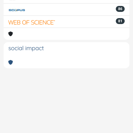
86
81
social impact
Powered by
IRIS
-
about IRIS
-
Utilizzo dei cookie
-
Privacy
Copyright © 2026