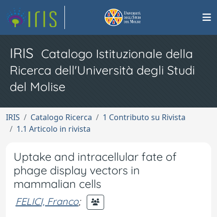
IRIS
Catalogo Istituzionale della
Ricerca dell'Università degli Studi
del Molise
IRIS
Catalogo Ricerca
1 Contributo su Rivista
1.1 Articolo in rivista
Uptake and intracellular fate of
phage display vectors in
mammalian cells
FELICI, Franco
;