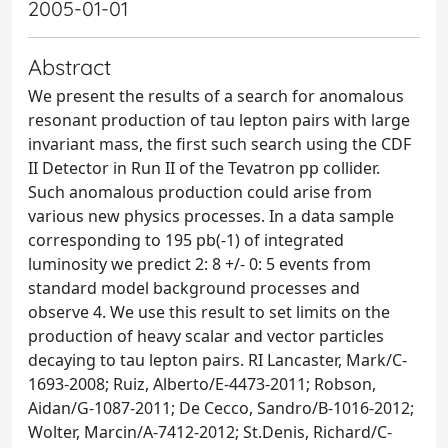
2005-01-01
Abstract
We present the results of a search for anomalous
resonant production of tau lepton pairs with large
invariant mass, the first such search using the CDF
II Detector in Run II of the Tevatron pp collider.
Such anomalous production could arise from
various new physics processes. In a data sample
corresponding to 195 pb(-1) of integrated
luminosity we predict 2: 8 +/- 0: 5 events from
standard model background processes and
observe 4. We use this result to set limits on the
production of heavy scalar and vector particles
decaying to tau lepton pairs. RI Lancaster, Mark/C-
1693-2008; Ruiz, Alberto/E-4473-2011; Robson,
Aidan/G-1087-2011; De Cecco, Sandro/B-1016-2012;
Wolter, Marcin/A-7412-2012; St.Denis, Richard/C-