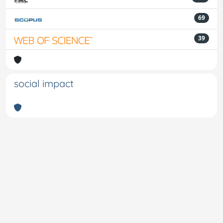
69
39
social impact
Powered by
IRIS
-
about IRIS
-
Utilizzo dei cookie
-
Privacy
Copyright © 2026