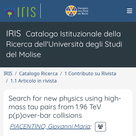
IRIS
Catalogo Istituzionale della
Ricerca dell'Università degli Studi
del Molise
IRIS
Catalogo Ricerca
1 Contributo su Rivista
1.1 Articolo in rivista
Search for new physics using high-
mass tau pairs from 1.96 TeV
p(p)over-bar collisions
PIACENTINO, Giovanni Maria
;