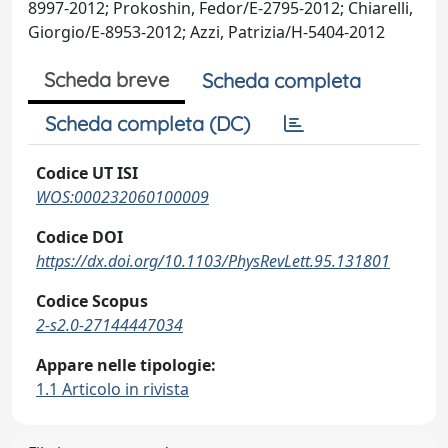
8997-2012; Prokoshin, Fedor/E-2795-2012; Chiarelli,
Giorgio/E-8953-2012; Azzi, Patrizia/H-5404-2012
Scheda breve
Scheda completa
Scheda completa (DC)
Codice UT ISI
WOS:000232060100009
Codice DOI
https://dx.doi.org/10.1103/PhysRevLett.95.131801
Codice Scopus
2-s2.0-27144447034
Appare nelle tipologie:
1.1 Articolo in rivista