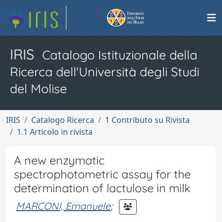
IRIS
Catalogo Istituzionale della
Ricerca dell'Università degli Studi
del Molise
IRIS
Catalogo Ricerca
1 Contributo su Rivista
1.1 Articolo in rivista
A new enzymatic
spectrophotometric assay for the
determination of lactulose in milk
MARCONI, Emanuele
;