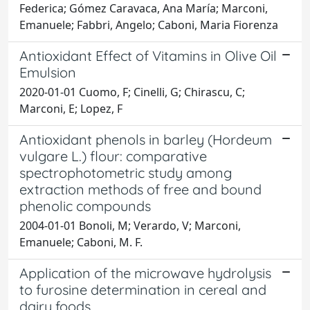
Federica; Gómez Caravaca, Ana María; Marconi,
Emanuele; Fabbri, Angelo; Caboni, Maria Fiorenza
Antioxidant Effect of Vitamins in Olive Oil
Emulsion
2020-01-01 Cuomo, F; Cinelli, G; Chirascu, C;
Marconi, E; Lopez, F
Antioxidant phenols in barley (Hordeum
vulgare L.) flour: comparative
spectrophotometric study among
extraction methods of free and bound
phenolic compounds
2004-01-01 Bonoli, M; Verardo, V; Marconi,
Emanuele; Caboni, M. F.
Application of the microwave hydrolysis
to furosine determination in cereal and
dairy foods