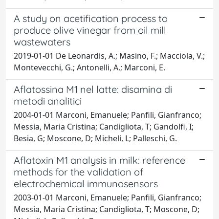
A study on acetification process to
produce olive vinegar from oil mill
wastewaters
2019-01-01 De Leonardis, A.; Masino, F.; Macciola, V.;
Montevecchi, G.; Antonelli, A.; Marconi, E.
Aflatossina M1 nel latte: disamina di
metodi analitici
2004-01-01 Marconi, Emanuele; Panfili, Gianfranco;
Messia, Maria Cristina; Candigliota, T; Gandolfi, I;
Besia, G; Moscone, D; Micheli, L; Palleschi, G.
Aflatoxin M1 analysis in milk: reference
methods for the validation of
electrochemical immunosensors
2003-01-01 Marconi, Emanuele; Panfili, Gianfranco;
Messia, Maria Cristina; Candigliota, T; Moscone, D;