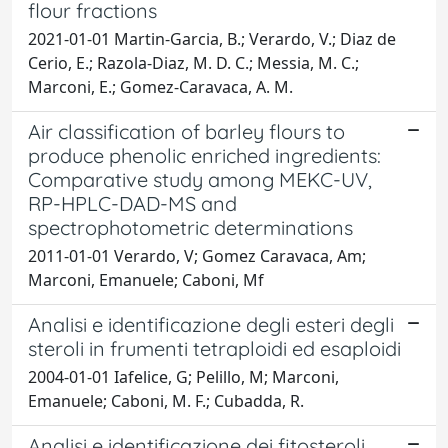
flour fractions
2021-01-01 Martin-Garcia, B.; Verardo, V.; Diaz de
Cerio, E.; Razola-Diaz, M. D. C.; Messia, M. C.;
Marconi, E.; Gomez-Caravaca, A. M.
Air classification of barley flours to
produce phenolic enriched ingredients:
Comparative study among MEKC-UV,
RP-HPLC-DAD-MS and
spectrophotometric determinations
2011-01-01 Verardo, V; Gomez Caravaca, Am;
Marconi, Emanuele; Caboni, Mf
Analisi e identificazione degli esteri degli
steroli in frumenti tetraploidi ed esaploidi
2004-01-01 Iafelice, G; Pelillo, M; Marconi,
Emanuele; Caboni, M. F.; Cubadda, R.
Analisi e identificazione dei fitosteroli