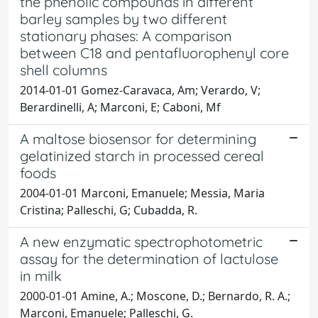
the phenolic compounds in different
barley samples by two different
stationary phases: A comparison
between C18 and pentafluorophenyl core
shell columns
2014-01-01 Gomez-Caravaca, Am; Verardo, V;
Berardinelli, A; Marconi, E; Caboni, Mf
A maltose biosensor for determining
gelatinized starch in processed cereal
foods
2004-01-01 Marconi, Emanuele; Messia, Maria
Cristina; Palleschi, G; Cubadda, R.
A new enzymatic spectrophotometric
assay for the determination of lactulose
in milk
2000-01-01 Amine, A.; Moscone, D.; Bernardo, R. A.;
Marconi, Emanuele; Palleschi, G.