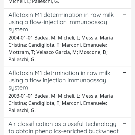
Micheli, L; Palleschi, G.
Aflatoxin M1 determination in raw milk
using a flow-injection immunoassay
system
2004-01-01 Badea, M; Micheli, L; Messia, Maria
Cristina; Candigliota, T; Marconi, Emanuele;
Mottram, T; Velasco Garcia, M; Moscone, D;
Palleschi, G.
Aflatoxin M1 detrmination in raw milk
using a flow injection immunoassay
system
2003-01-01 Badea, M; Micheli, L; Messia, Maria
Cristina; Candigliota, T; Marconi, Emanuele;
Palleschi, G.
Air classification as a useful technology
to obtain phenolics-enriched buckwheat