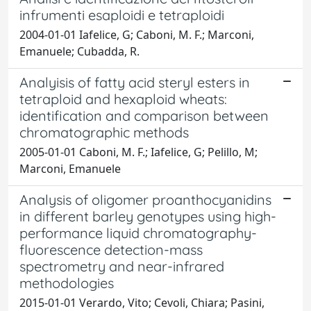
infrumenti esaploidi e tetraploidi
2004-01-01 Iafelice, G; Caboni, M. F.; Marconi,
Emanuele; Cubadda, R.
Analyisis of fatty acid steryl esters in
tetraploid and hexaploid wheats:
identification and comparison between
chromatographic methods
2005-01-01 Caboni, M. F.; Iafelice, G; Pelillo, M;
Marconi, Emanuele
Analysis of oligomer proanthocyanidins
in different barley genotypes using high-
performance liquid chromatography-
fluorescence detection-mass
spectrometry and near-infrared
methodologies
2015-01-01 Verardo, Vito; Cevoli, Chiara; Pasini,