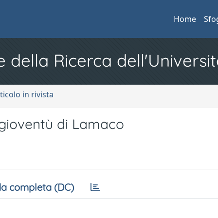
Home
Sfo
e della Ricerca dell'Universit
ticolo in rivista
a gioventù di Lamaco
a completa (DC)