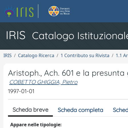
IRIS
Catalogo Istituzional
IRIS
Catalogo Ricerca
1 Contributo su Rivista
1.1 Ar
Aristoph., Ach. 601 e la presunt
COBETTO GHIGGIA, Pietro
1997-01-01
Scheda breve
Scheda completa
Sched
Appare nelle tipologie: