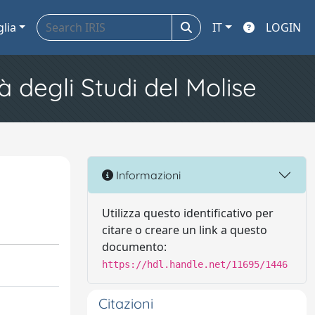
glia
IT
LOGIN
à degli Studi del Molise
Informazioni
Utilizza questo identificativo per
citare o creare un link a questo
documento:
https://hdl.handle.net/11695/1446
Citazioni