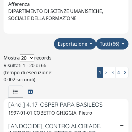
Afferenza
DIPARTIMENTO DI SCIENZE UMANISTICHE,
SOCIALI E DELLA FORMAZIONE
Esportazione
Tutti (66)
Mostra
records
Risultati 1 - 20 di 66
(tempo di esecuzione:
1
2
3
4
0.002 secondi).
[And.] 4. 17: OSPER PARA BASILEOS
1997-01-01 COBETTO GHIGGIA, Pietro
[ANDOCIDE], CONTRO ALCIBIADE.