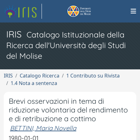
IRIS
Catalogo Istituzionale della
Ricerca dell'Università degli Studi
del Molise
IRIS
Catalogo Ricerca
1 Contributo su Rivista
1.4 Nota a sentenza
Brevi osservazioni in tema di
riduzione volontaria del rendimento
e di retribuzione a cottimo
BETTINI, Maria Novella
1980-01-01