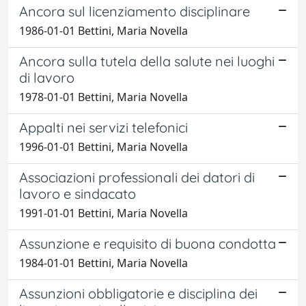
Ancora sul licenziamento disciplinare
1986-01-01 Bettini, Maria Novella
Ancora sulla tutela della salute nei luoghi
di lavoro
1978-01-01 Bettini, Maria Novella
Appalti nei servizi telefonici
1996-01-01 Bettini, Maria Novella
Associazioni professionali dei datori di
lavoro e sindacato
1991-01-01 Bettini, Maria Novella
Assunzione e requisito di buona condotta
1984-01-01 Bettini, Maria Novella
Assunzioni obbligatorie e disciplina dei