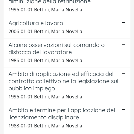
diminuzione della retribuzione
1996-01-01 Bettini, Maria Novella
Agricoltura e lavoro
2006-01-01 Bettini, Maria Novella
Alcune osservazioni sul comando o
distacco del lavoratore
1986-01-01 Bettini, Maria Novella
Ambito di applicazione ed efficacia del
contratto collettivo nella legislazione sul
pubblico impiego
1996-01-01 Bettini, Maria Novella
Ambito e termine per l'applicazione del
licenziamento disciplinare
1988-01-01 Bettini, Maria Novella