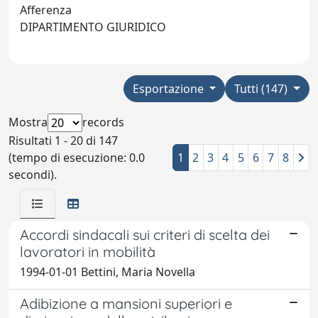
Afferenza
DIPARTIMENTO GIURIDICO
Esportazione
Tutti (147)
Mostra
records
Risultati 1 - 20 di 147
(tempo di esecuzione: 0.0
1
2
3
4
5
6
7
8
secondi).
Accordi sindacali sui criteri di scelta dei
lavoratori in mobilità
1994-01-01 Bettini, Maria Novella
Adibizione a mansioni superiori e