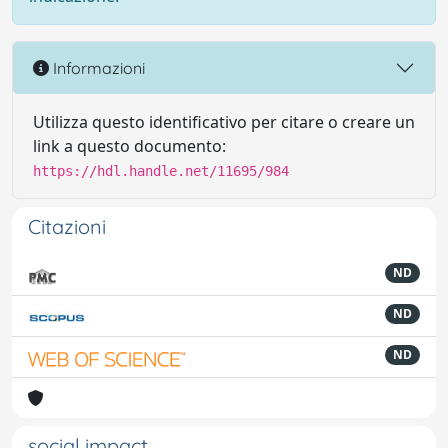
Informazioni
Utilizza questo identificativo per citare o creare un
link a questo documento:
https://hdl.handle.net/11695/984
Citazioni
ND
ND
ND
social impact