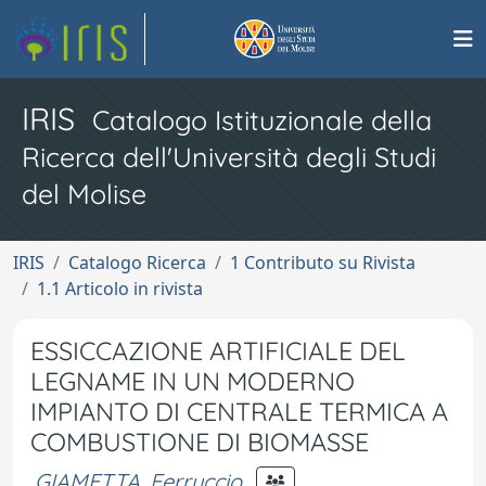
IRIS
Catalogo Istituzionale della
Ricerca dell'Università degli Studi
del Molise
IRIS
Catalogo Ricerca
1 Contributo su Rivista
1.1 Articolo in rivista
ESSICCAZIONE ARTIFICIALE DEL
LEGNAME IN UN MODERNO
IMPIANTO DI CENTRALE TERMICA A
COMBUSTIONE DI BIOMASSE
GIAMETTA, Ferruccio