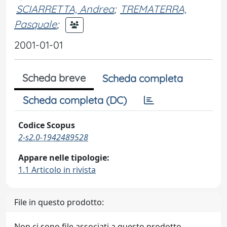
SCIARRETTA, Andrea
;
TREMATERRA,
Pasquale
;
2001-01-01
Scheda breve
Scheda completa
Scheda completa (DC)
Codice Scopus
2-s2.0-1942489528
Appare nelle tipologie:
1.1 Articolo in rivista
File in questo prodotto:
Non ci sono file associati a questo prodotto.