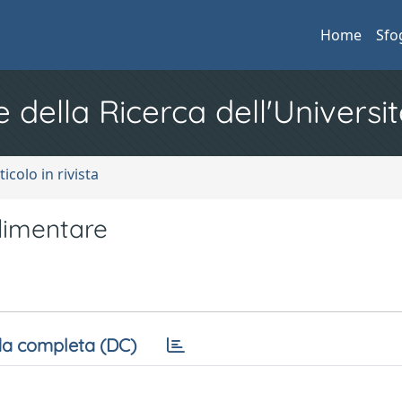
Home
Sfo
e della Ricerca dell'Universit
ticolo in rivista
llimentare
a completa (DC)