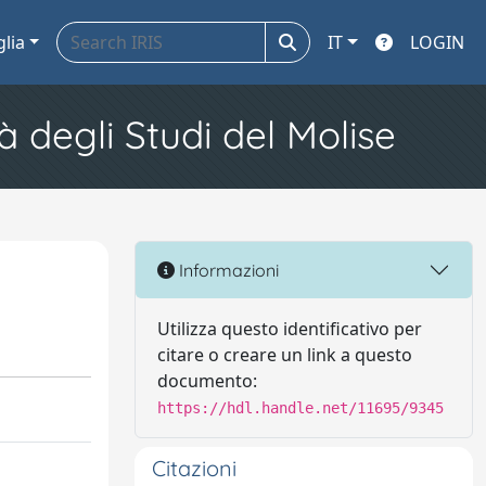
glia
IT
LOGIN
à degli Studi del Molise
Informazioni
Utilizza questo identificativo per
citare o creare un link a questo
documento:
https://hdl.handle.net/11695/9345
Citazioni