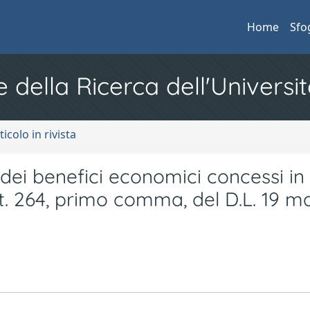
Home
Sfo
e della Ricerca dell'Universit
ticolo in rivista
dei benefici economici concessi in
rt. 264, primo comma, del D.L. 19 m