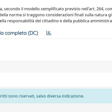
, secondo il modello semplificato previsto nell'art. 264, co
della norma si traggono considerazioni finali sulla natura gi
lla responsabilità del cittadino e della pubblica amministra
a completa (DC)
ritti sono riservati, salvo diversa indicazione.