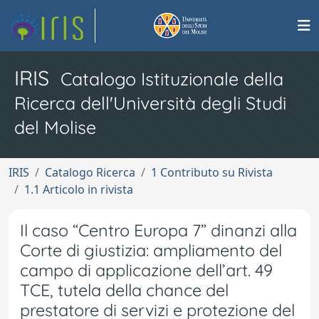
IRIS
Catalogo Istituzionale della
Ricerca dell'Università degli Studi
del Molise
IRIS
Catalogo Ricerca
1 Contributo su Rivista
1.1 Articolo in rivista
Il caso “Centro Europa 7” dinanzi alla
Corte di giustizia: ampliamento del
campo di applicazione dell’art. 49
TCE, tutela della chance del
prestatore di servizi e protezione del