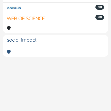
ND
ND
social impact
Powered by
IRIS
-
about IRIS
-
Utilizzo dei cookie
-
Privacy
Copyright © 2026