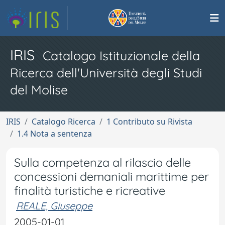
IRIS
Catalogo Istituzionale della
Ricerca dell'Università degli Studi
del Molise
IRIS
Catalogo Ricerca
1 Contributo su Rivista
1.4 Nota a sentenza
Sulla competenza al rilascio delle
concessioni demaniali marittime per
finalità turistiche e ricreative
REALE, Giuseppe
2005-01-01