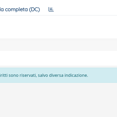
a completa (DC)
ritti sono riservati, salvo diversa indicazione.