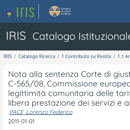
IRIS
Catalogo Istituzional
IRIS
Catalogo Ricerca
1 Contributo su Rivista
1.1 Ar
Nota alla sentenza Corte di gius
C-565/08, Commissione europea c
legittimità comunitaria delle tari
libera prestazione dei servizi e al
PACE, Lorenzo Federico
2011-01-01