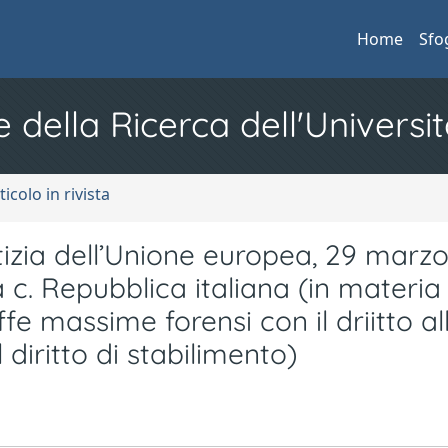
Home
Sfo
e della Ricerca dell'Universit
ticolo in rivista
tizia dell’Unione europea, 29 marzo
. Repubblica italiana (in materia 
ffe massime forensi con il driitto al
 diritto di stabilimento)