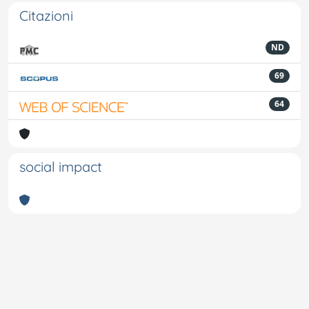
Citazioni
ND
69
64
social impact