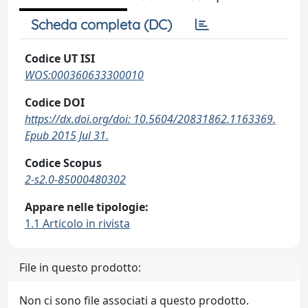
Scheda completa (DC)
Codice UT ISI
WOS:000360633300010
Codice DOI
https://dx.doi.org/doi: 10.5604/20831862.1163369.
Epub 2015 Jul 31.
Codice Scopus
2-s2.0-85000480302
Appare nelle tipologie:
1.1 Articolo in rivista
File in questo prodotto:
Non ci sono file associati a questo prodotto.