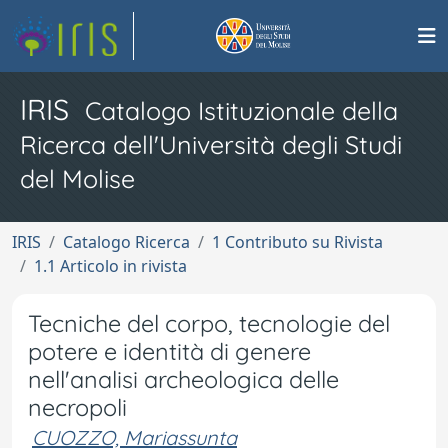
IRIS
Catalogo Istituzionale della
Ricerca dell'Università degli Studi
del Molise
IRIS
Catalogo Ricerca
1 Contributo su Rivista
1.1 Articolo in rivista
Tecniche del corpo, tecnologie del
potere e identità di genere
nell'analisi archeologica delle
necropoli
CUOZZO, Mariassunta