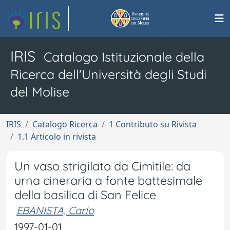
IRIS
Catalogo Istituzionale della
Ricerca dell'Università degli Studi
del Molise
IRIS
Catalogo Ricerca
1 Contributo su Rivista
1.1 Articolo in rivista
Un vaso strigilato da Cimitile: da
urna cineraria a fonte battesimale
della basilica di San Felice
EBANISTA, Carlo
1997-01-01