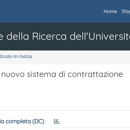
Home
Sfo
e della Ricerca dell'Universit
ticolo in rivista
l nuovo sistema di contrattazione
a completa (DC)