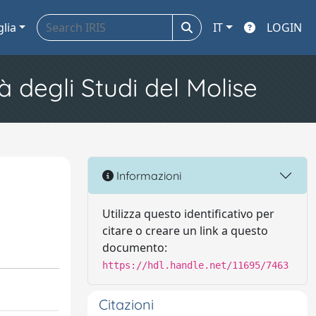
glia
IT
LOGIN
à degli Studi del Molise
Informazioni
Utilizza questo identificativo per
citare o creare un link a questo
documento:
https://hdl.handle.net/11695/7463
Citazioni