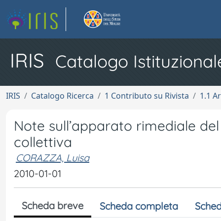
IRIS
Catalogo Istituzional
IRIS
Catalogo Ricerca
1 Contributo su Rivista
1.1 Ar
Note sull’apparato rimediale de
collettiva
CORAZZA, Luisa
2010-01-01
Scheda breve
Scheda completa
Sched