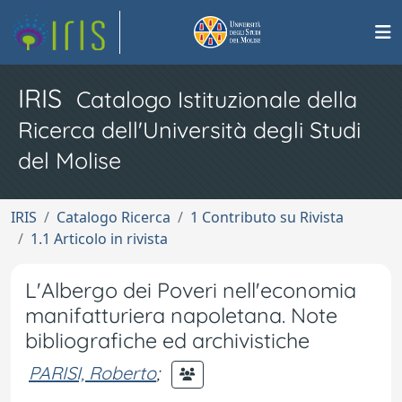
IRIS
Catalogo Istituzionale della
Ricerca dell'Università degli Studi
del Molise
IRIS
Catalogo Ricerca
1 Contributo su Rivista
1.1 Articolo in rivista
L'Albergo dei Poveri nell'economia
manifatturiera napoletana. Note
bibliografiche ed archivistiche
PARISI, Roberto
;