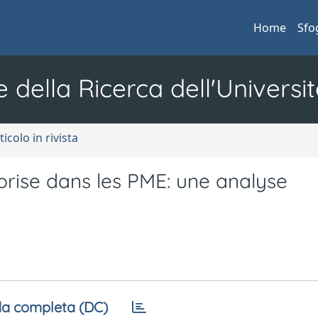
Home
Sfo
e della Ricerca dell'Universit
ticolo in rivista
prise dans les PME: une analyse
a completa (DC)