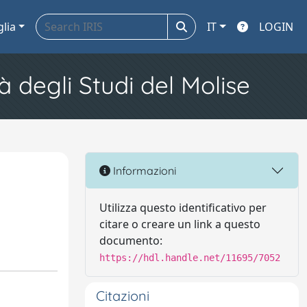
glia
IT
LOGIN
à degli Studi del Molise
Informazioni
Utilizza questo identificativo per
citare o creare un link a questo
documento:
https://hdl.handle.net/11695/7052
Citazioni