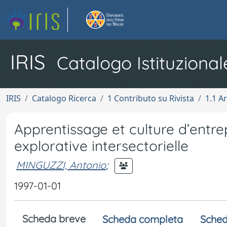
IRIS
Catalogo Istituzional
IRIS
Catalogo Ricerca
1 Contributo su Rivista
1.1 Ar
Apprentissage et culture d’entre
explorative intersectorielle
MINGUZZI, Antonio
;
1997-01-01
Scheda breve
Scheda completa
Sched