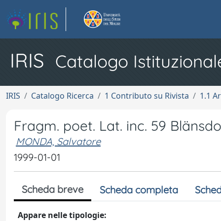
IRIS
Catalogo Istituzional
IRIS
Catalogo Ricerca
1 Contributo su Rivista
1.1 Ar
Fragm. poet. Lat. inc. 59 Blänsdo
MONDA, Salvatore
1999-01-01
Scheda breve
Scheda completa
Sched
Appare nelle tipologie: