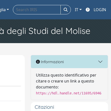
glia
IT
LOGIN
à degli Studi del Molise
Informazioni
Utilizza questo identificativo per
citare o creare un link a questo
documento:
https://hdl.handle.net/11695/6946
Citazioni