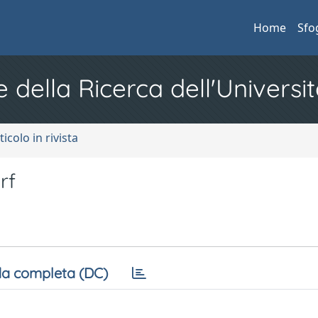
Home
Sfo
e della Ricerca dell'Universit
ticolo in rivista
rf
a completa (DC)