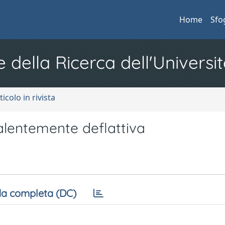
Home
Sfo
e della Ricerca dell'Universit
ticolo in rivista
alentemente deflattiva
a completa (DC)