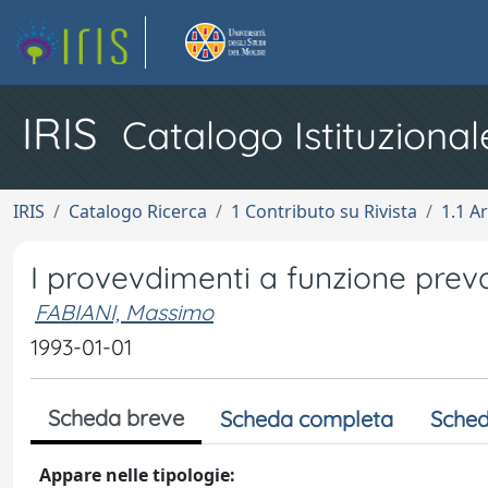
IRIS
Catalogo Istituzional
IRIS
Catalogo Ricerca
1 Contributo su Rivista
1.1 Ar
I provevdimenti a funzione prev
FABIANI, Massimo
1993-01-01
Scheda breve
Scheda completa
Sched
Appare nelle tipologie: