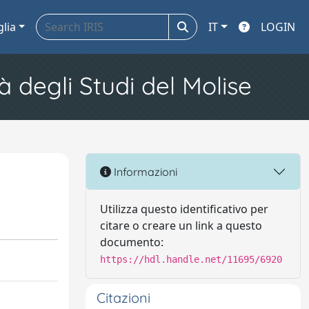
glia
IT
LOGIN
à degli Studi del Molise
Informazioni
Utilizza questo identificativo per
citare o creare un link a questo
documento:
https://hdl.handle.net/11695/6920
Citazioni