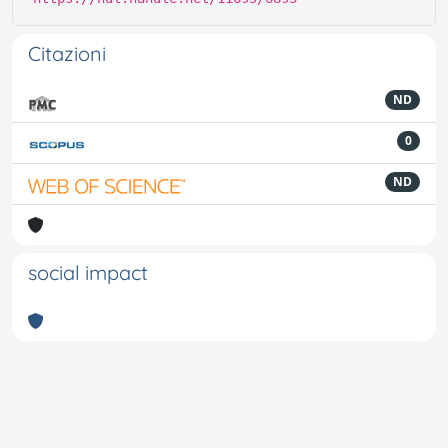
Citazioni
ND
0
ND
social impact