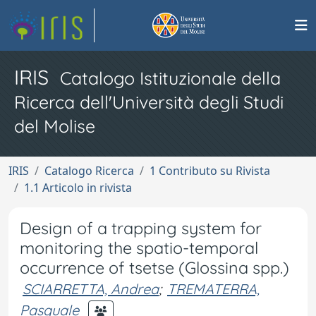
IRIS
Catalogo Istituzionale della
Ricerca dell'Università degli Studi
del Molise
IRIS
Catalogo Ricerca
1 Contributo su Rivista
1.1 Articolo in rivista
Design of a trapping system for
monitoring the spatio-temporal
occurrence of tsetse (Glossina spp.)
SCIARRETTA, Andrea
;
TREMATERRA,
Pasquale